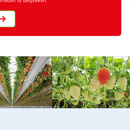
kheden te bespreken.