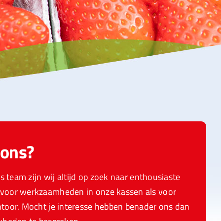
 ons?
s team zijn wij altijd op zoek naar enthousiaste
voor werkzaamheden in onze kassen als voor
toor. Mocht je interesse hebben benader ons dan